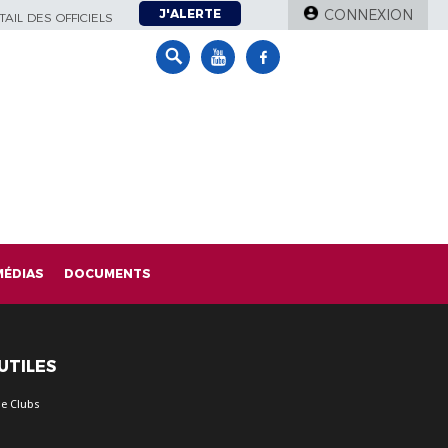
J'ALERTE
CONNEXION
AIL DES OFFICIELS
MÉDIAS
DOCUMENTS
 UTILES
e Clubs