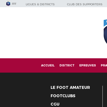
FFF
LIGUES & DISTRICTS
CLUB DES SUPPORTERS
ACCUEIL
DISTRICT
EPREUVES
PRA
LE FOOT AMATEUR
FOOTCLUBS
CGU