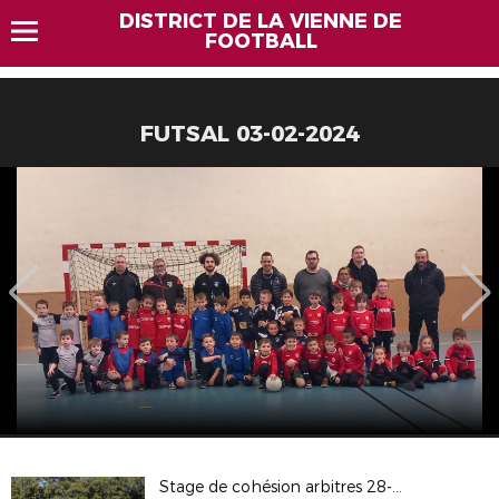
DISTRICT DE LA VIENNE DE
FOOTBALL
FUTSAL 03-02-2024
Stage de cohésion arbitres 28-09-2024 au CREPS de Boivre