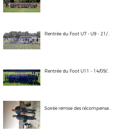
Rentrée du Foot U7 - U9 - 21/09/2024
Rentrée du Foot U11 - 14/09/2024
Soirée remise des récompenses 13-09-2024 à Bonnes