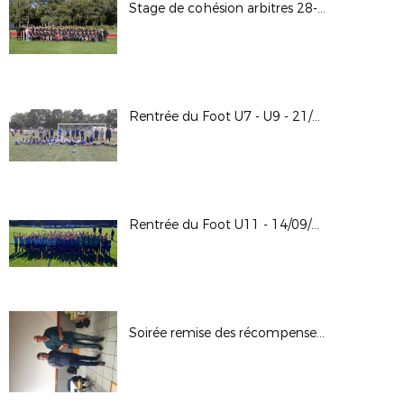
Stage de cohésion arbitres 28-09-2024 au CREPS de Boivre
Rentrée du Foot U7 - U9 - 21/09/2024
Rentrée du Foot U11 - 14/09/2024
Soirée remise des récompenses 13-09-2024 à Bonnes