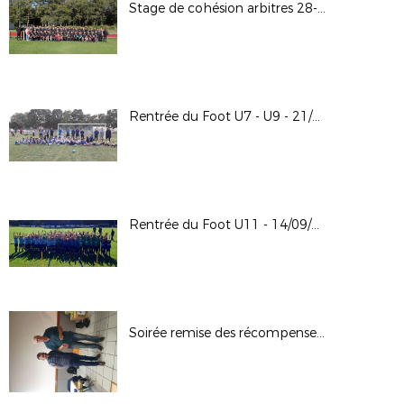
Stage de cohésion arbitres 28-09-2024 au CREPS de Boivre
Rentrée du Foot U7 - U9 - 21/09/2024
Rentrée du Foot U11 - 14/09/2024
Soirée remise des récompenses 13-09-2024 à Bonnes