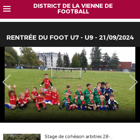
DISTRICT DE LA VIENNE DE
FOOTBALL
RENTRÉE DU FOOT U7 - U9 - 21/09/2024
Stage de cohésion arbitres 28-09-2024 au CREPS de Boivre