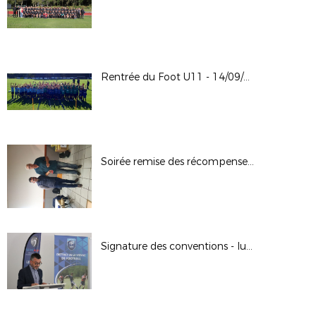
Rentrée du Foot U11 - 14/09/2024
Soirée remise des récompenses 13-09-2024 à Bonnes
Signature des conventions - lutte contre les violences dans les stades // 02.09.2024 à Poitiers