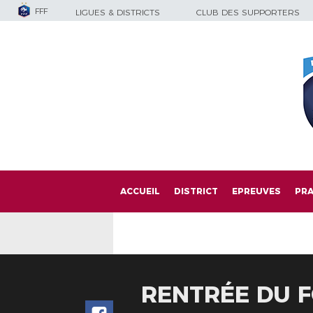
FFF
LIGUES & DISTRICTS
CLUB DES SUPPORTERS
ACCUEIL
DISTRICT
EPREUVES
PRA
RENTRÉE DU FO