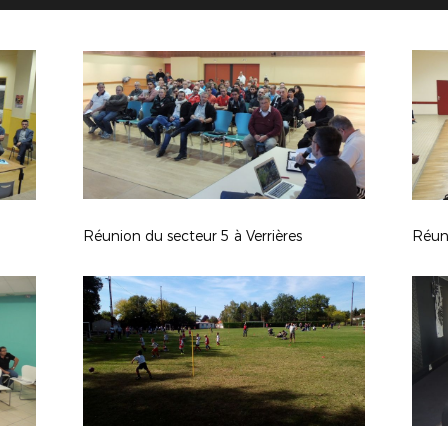
Réunion du secteur 5 à Verrières
Réun