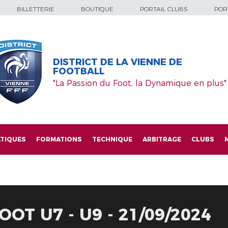
BILLETTERIE
BOUTIQUE
PORTAIL CLUBS
PORT
DISTRICT DE LA VIENNE DE
FOOTBALL
"La Passion du Foot, la Dynamique en plus"
TIQUES
FORMATIONS
TECHNIQUE
ARBITRAGE
CLUBS
OT U7 - U9 - 21/09/2024