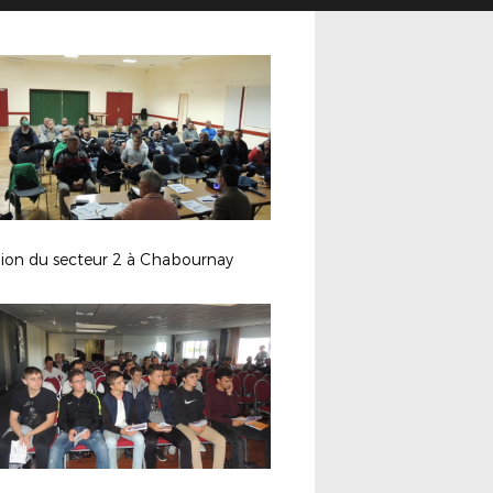
ion du secteur 2 à Chabournay