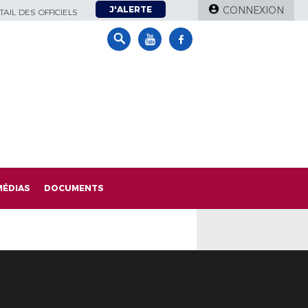
J'ALERTE
CONNEXION
AIL DES OFFICIELS
MÉDIAS
DOCUMENTS