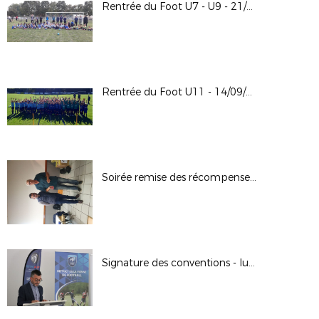
Rentrée du Foot U7 - U9 - 21/09/2024
Rentrée du Foot U11 - 14/09/2024
Soirée remise des récompenses 13-09-2024 à Bonnes
Signature des conventions - lutte contre les violences dans les stades // 02.09.2024 à Poitiers