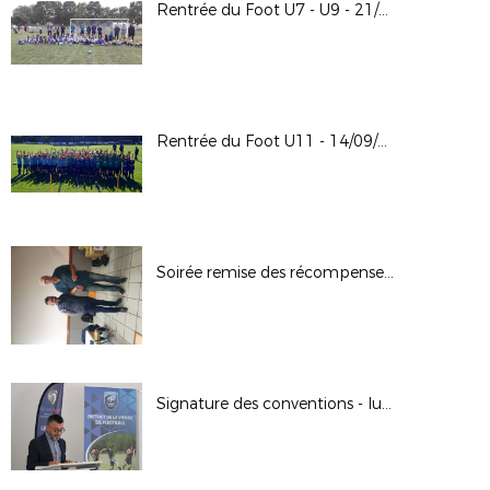
Rentrée du Foot U7 - U9 - 21/09/2024
Rentrée du Foot U11 - 14/09/2024
Soirée remise des récompenses 13-09-2024 à Bonnes
Signature des conventions - lutte contre les violences dans les stades // 02.09.2024 à Poitiers