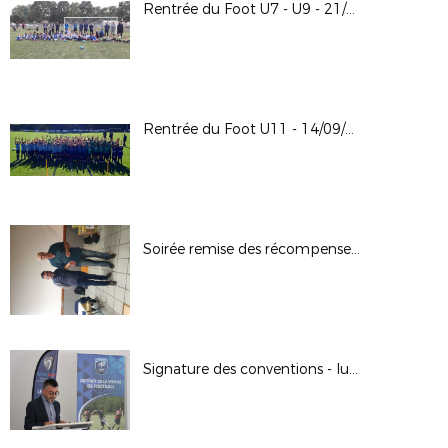
Rentrée du Foot U7 - U9 - 21/09/2024
Rentrée du Foot U11 - 14/09/2024
Soirée remise des récompenses 13-09-2024 à Bonnes
Signature des conventions - lutte contre les violences dans les stades // 02.09.2024 à Poitiers