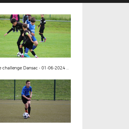
Finale challenge Dansac - 01-06-2024 à Buxerolles