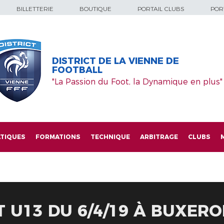
BILLETTERIE
BOUTIQUE
PORTAIL CLUBS
PORT
DISTRICT DE LA VIENNE DE
FOOTBALL
"La Passion du Foot, la Dynamique en plus"
TIQUES
FORMATIONS
TECHNIQUE
ARBITRAGE
CLUBS
T U13 DU 6/4/19 À BUXERO