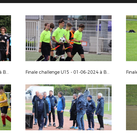
Finale challenge U17 - 01-06-2024 à Buxerolles
Finale challenge U15 - 01-06-2024 à Buxerolles