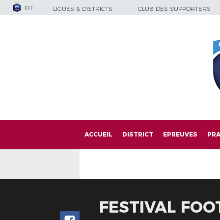
FFF
LIGUES & DISTRICTS
CLUB DES SUPPORTERS
ACCUEIL
DISTRICT
EPREUVES
PRA
FESTIVAL FOO