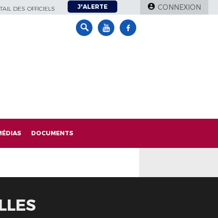
J'ALERTE
CONNEXION
AIL DES OFFICIELS
MÉDIAS
DOCUMENTS
LLES