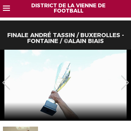
DISTRICT DE LA VIENNE DE
FOOTBALL
FINALE ANDRÉ TASSIN / BUXEROLLES -
FONTAINE / ©ALAIN BIAIS