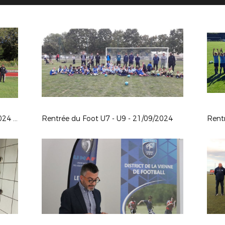
Stage de cohésion arbitres 28-09-2024 au CREPS de Boivre
Rentrée du Foot U7 - U9 - 21/09/2024
Rent