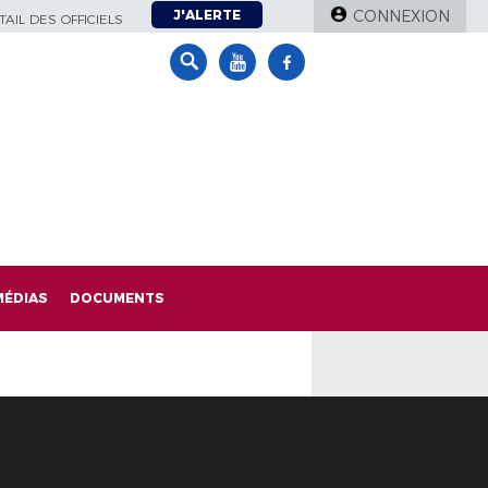
J'ALERTE
CONNEXION
AIL DES OFFICIELS
MÉDIAS
DOCUMENTS