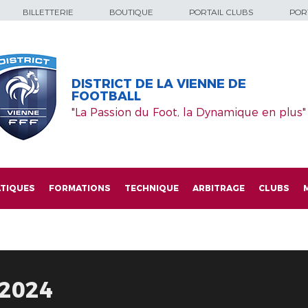
BILLETTERIE
BOUTIQUE
PORTAIL CLUBS
PORT
DISTRICT DE LA VIENNE DE
FOOTBALL
"La Passion du Foot, la Dynamique en plus"
TIQUES
FORMATIONS
TECHNIQUE
ARBITRAGE
CLUBS
-2024