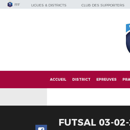
FFF
LIGUES & DISTRICTS
CLUB DES SUPPORTERS
ACCUEIL
DISTRICT
EPREUVES
PRA
FUTSAL 03-02