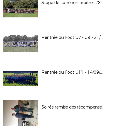
Stage de cohésion arbitres 28-09-2024 au CREPS de Boivre
Rentrée du Foot U7 - U9 - 21/09/2024
Rentrée du Foot U11 - 14/09/2024
Soirée remise des récompenses 13-09-2024 à Bonnes