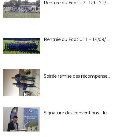
Rentrée du Foot U7 - U9 - 21/09/2024
Rentrée du Foot U11 - 14/09/2024
Soirée remise des récompenses 13-09-2024 à Bonnes
Signature des conventions - lutte contre les violences dans les stades // 02.09.2024 à Poitiers