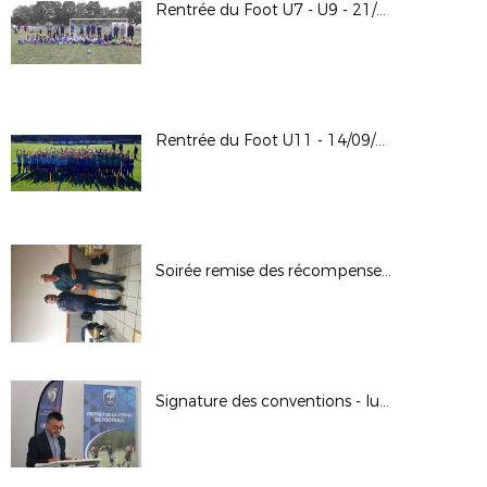
Rentrée du Foot U7 - U9 - 21/09/2024
Rentrée du Foot U11 - 14/09/2024
Soirée remise des récompenses 13-09-2024 à Bonnes
Signature des conventions - lutte contre les violences dans les stades // 02.09.2024 à Poitiers