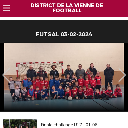
DISTRICT DE LA VIENNE DE
FOOTBALL
FUTSAL 03-02-2024
Finale challenge U17 - 01-06-2024 à Buxerolles