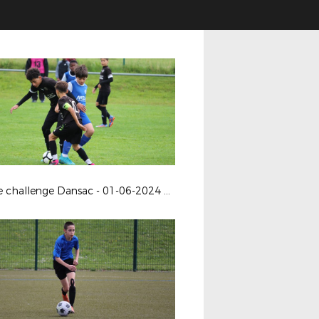
Finale challenge Dansac - 01-06-2024 à Buxerolles