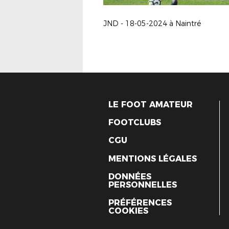
JND - 18-05-2024 à Naintré
LE FOOT AMATEUR
FOOTCLUBS
CGU
MENTIONS LÉGALES
DONNÉES
PERSONNELLES
PRÉFÉRENCES
COOKIES