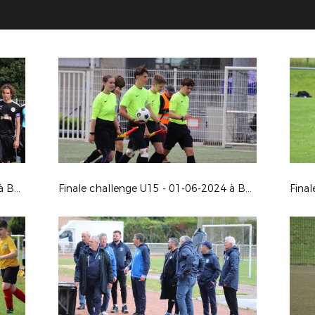
Finale challenge U17 - 01-06-2024 à Buxerolles
Finale challenge U15 - 01-06-2024 à Buxerolles