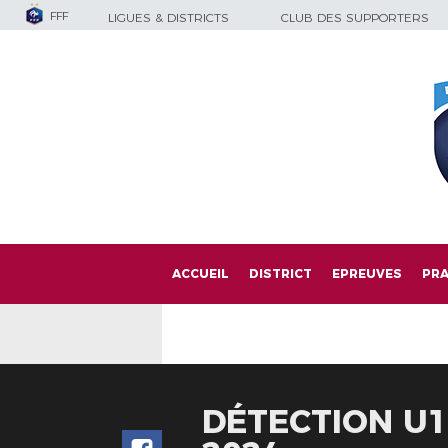
FFF
LIGUES & DISTRICTS
CLUB DES SUPPORTERS
ACCUEIL
DISTRICT
EPREUVES
PRA
DÉTECTION U14