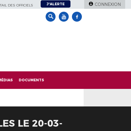
J'ALERTE
CONNEXION
AIL DES OFFICIELS
MÉDIAS
DOCUMENTS
ES LE 20-03-