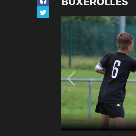
BUXEROLLES