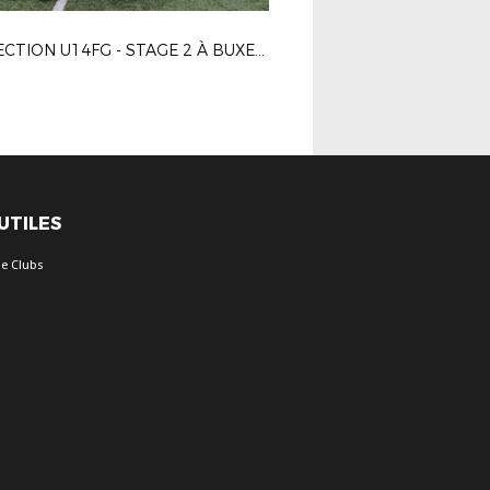
DÉTECTION U14FG - STAGE 2 À BUXEROLLES LE 20-03-2024
 UTILES
e Clubs