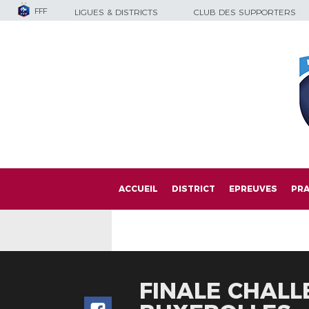
FFF
LIGUES & DISTRICTS
CLUB DES SUPPORTERS
ACCUEIL
DISTRICT
EPREUVES
PRA
FINALE CHALL