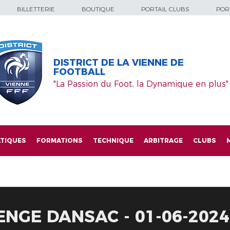
BILLETTERIE
BOUTIQUE
PORTAIL CLUBS
PORT
DISTRICT DE LA VIENNE DE
FOOTBALL
"La Passion du Foot, la Dynamique en plus"
TIQUES
FORMATIONS
TECHNIQUE
ARBITRAGE
CLUBS
ENGE DANSAC - 01-06-2024