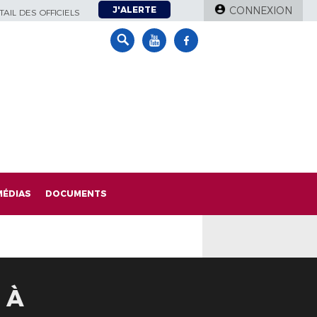
J'ALERTE
CONNEXION
AIL DES OFFICIELS
MÉDIAS
DOCUMENTS
 À