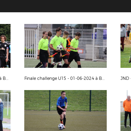
Finale challenge U17 - 01-06-2024 à Buxerolles
Finale challenge U15 - 01-06-2024 à Buxerolles
JND 