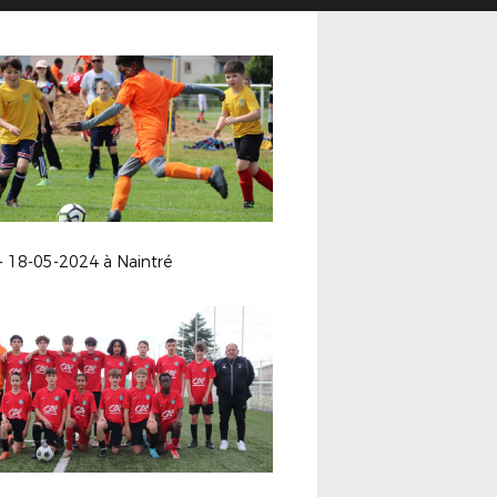
- 18-05-2024 à Naintré