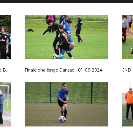
Finale challenge U17 - 01-06-2024 à Buxerolles
Finale challenge Dansac - 01-06-2024 à Buxerolles
JND 