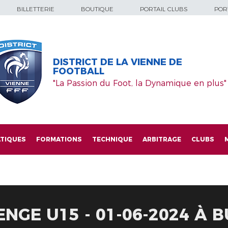
BILLETTERIE
BOUTIQUE
PORTAIL CLUBS
PORT
DISTRICT DE LA VIENNE DE
FOOTBALL
"La Passion du Foot, la Dynamique en plus"
TIQUES
FORMATIONS
TECHNIQUE
ARBITRAGE
CLUBS
ENGE U15 - 01-06-2024 À 