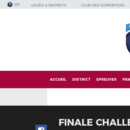
FFF
LIGUES & DISTRICTS
CLUB DES SUPPORTERS
ACCUEIL
DISTRICT
EPREUVES
PRA
FINALE CHALL