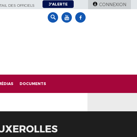
J'ALERTE
CONNEXION
AIL DES OFFICIELS
MÉDIAS
DOCUMENTS
BUXEROLLES