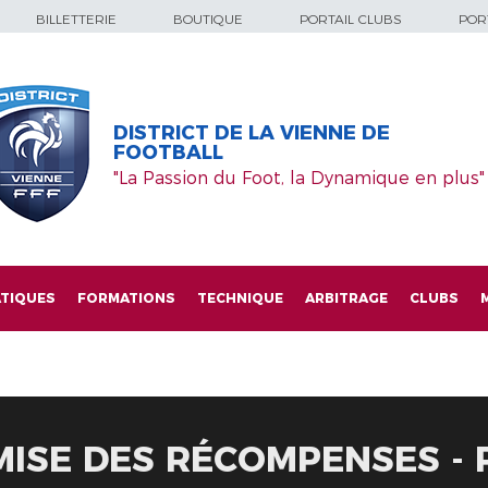
BILLETTERIE
BOUTIQUE
PORTAIL CLUBS
PORT
DISTRICT DE LA VIENNE DE
FOOTBALL
"La Passion du Foot, la Dynamique en plus"
TIQUES
FORMATIONS
TECHNIQUE
ARBITRAGE
CLUBS
MISE DES RÉCOMPENSES - P