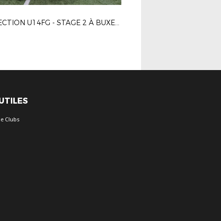
DÉTECTION U14FG - STAGE 2 À BUXEROLLES LE 20-03-2024
 UTILES
e Clubs