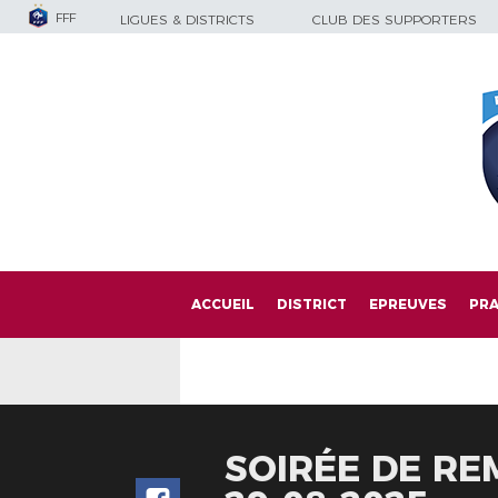
FFF
LIGUES & DISTRICTS
CLUB DES SUPPORTERS
ACCUEIL
DISTRICT
EPREUVES
PRA
SOIRÉE DE RE