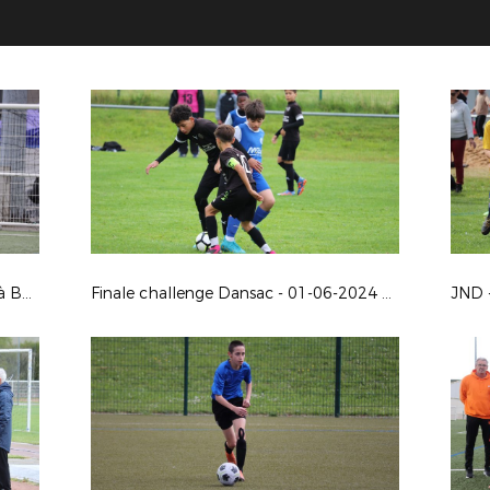
Finale challenge U15 - 01-06-2024 à Buxerolles
Finale challenge Dansac - 01-06-2024 à Buxerolles
JND 