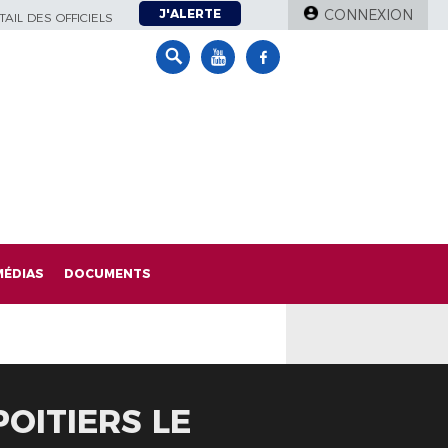
J'ALERTE
CONNEXION
AIL DES OFFICIELS
MÉDIAS
DOCUMENTS
OITIERS LE