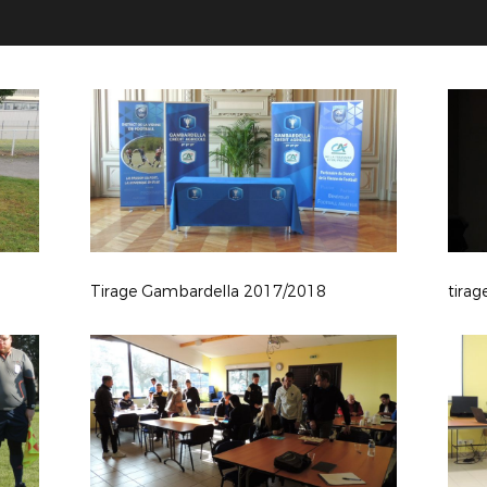
Tirage Gambardella 2017/2018
tira