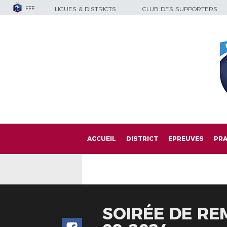
FFF
LIGUES & DISTRICTS
CLUB DES SUPPORTERS
ACCUEIL
DISTRICT
EPREUVES
PRA
SOIRÉE DE REM