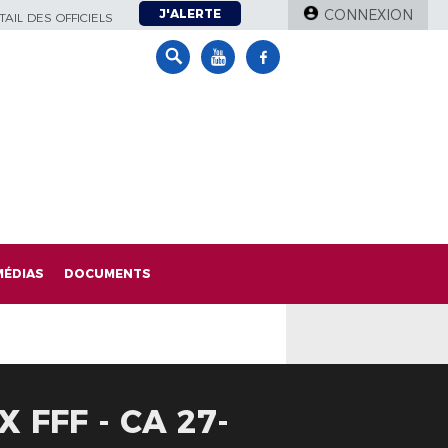
J'ALERTE
CONNEXION
AIL DES OFFICIELS
MÉDIAS
DOCUMENTS
 FFF - CA 27-