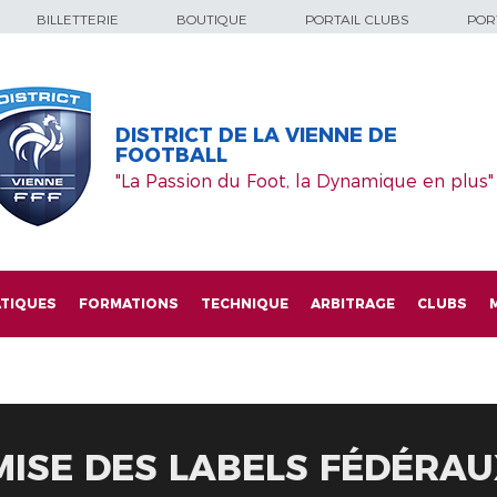
BILLETTERIE
BOUTIQUE
PORTAIL CLUBS
PORT
DISTRICT DE LA VIENNE DE
FOOTBALL
"La Passion du Foot, la Dynamique en plus"
TIQUES
FORMATIONS
TECHNIQUE
ARBITRAGE
CLUBS
ISE DES LABELS FÉDÉRAUX