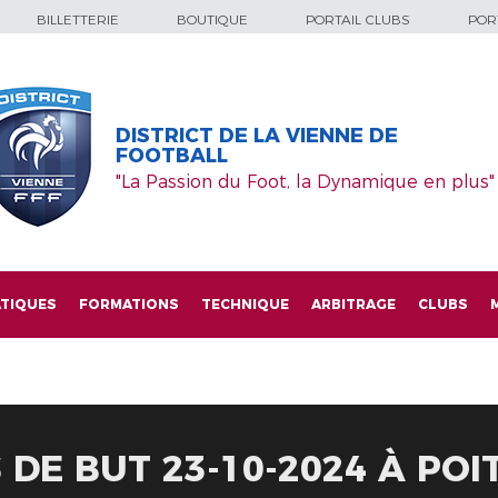
BILLETTERIE
BOUTIQUE
PORTAIL CLUBS
PORT
DISTRICT DE LA VIENNE DE
FOOTBALL
"La Passion du Foot, la Dynamique en plus"
TIQUES
FORMATIONS
TECHNIQUE
ARBITRAGE
CLUBS
DE BUT 23-10-2024 À POI