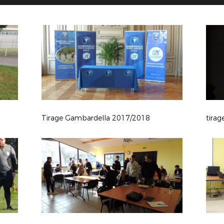
Tirage Gambardella 2017/2018
tira