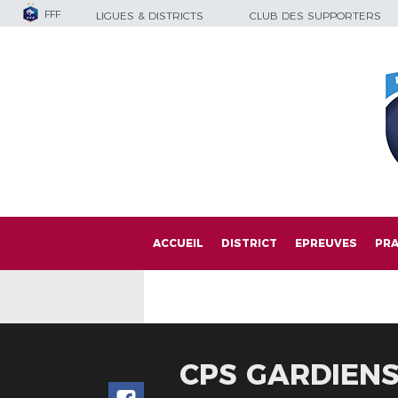
FFF
LIGUES & DISTRICTS
CLUB DES SUPPORTERS
ACCUEIL
DISTRICT
EPREUVES
PRA
CPS GARDIENS 