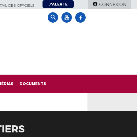
J'ALERTE
CONNEXION
AIL DES OFFICIELS
MÉDIAS
DOCUMENTS
TIERS