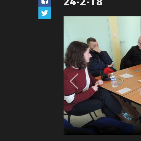
24-2-18