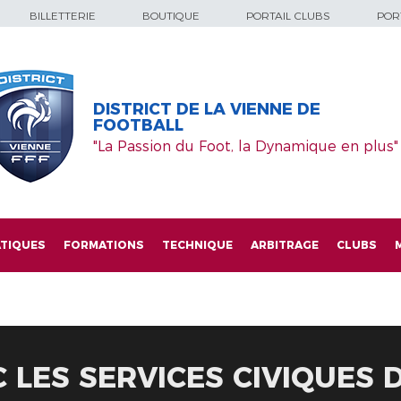
BILLETTERIE
BOUTIQUE
PORTAIL CLUBS
PORT
DISTRICT DE LA VIENNE DE
FOOTBALL
"La Passion du Foot, la Dynamique en plus"
TIQUES
FORMATIONS
TECHNIQUE
ARBITRAGE
CLUBS
 LES SERVICES CIVIQUES 