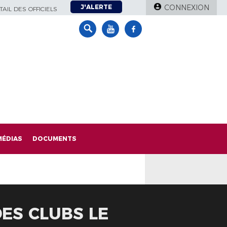
J'ALERTE
CONNEXION
AIL DES OFFICIELS
MÉDIAS
DOCUMENTS
DES CLUBS LE