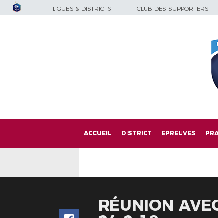
FFF
LIGUES & DISTRICTS
CLUB DES SUPPORTERS
ACCUEIL
DISTRICT
EPREUVES
PRA
RÉUNION AVEC