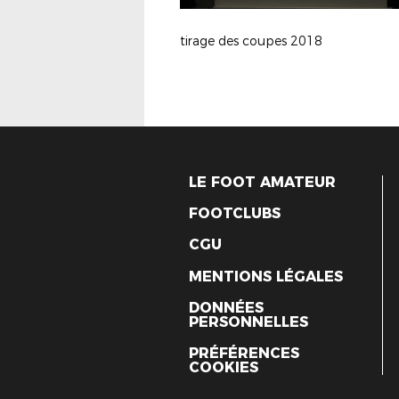
tirage des coupes 2018
LE FOOT AMATEUR
FOOTCLUBS
CGU
MENTIONS LÉGALES
DONNÉES
PERSONNELLES
PRÉFÉRENCES
COOKIES