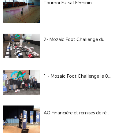
Tournoi Futsal Féminin
2- Mozaic Foot Challenge du 08/12/17
1 - Mozaic Foot Challenge le 8/12/17
AG Financière et remises de récompenses le 1/12/17 à Chauvigny