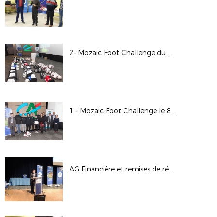
2- Mozaic Foot Challenge du 08/12/17
1 - Mozaic Foot Challenge le 8/12/17
AG Financière et remises de récompenses le 1/12/17 à Chauvigny