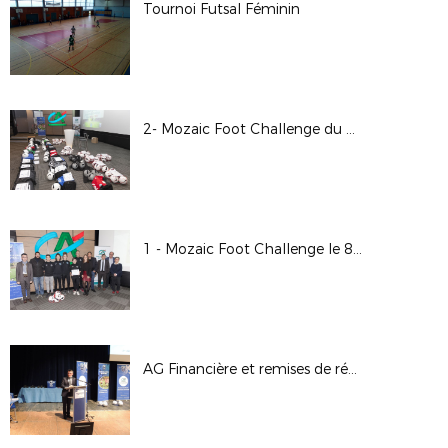
Tournoi Futsal Féminin
2- Mozaic Foot Challenge du 08/12/17
1 - Mozaic Foot Challenge le 8/12/17
AG Financière et remises de récompenses le 1/12/17 à Chauvigny