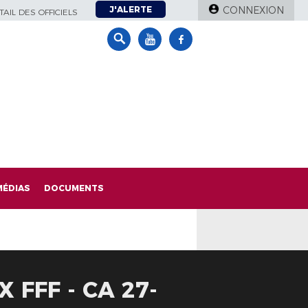
J'ALERTE
CONNEXION
AIL DES OFFICIELS
MÉDIAS
DOCUMENTS
 FFF - CA 27-