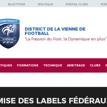
BILLETTERIE
BOUTIQUE
PORTAIL CLUBS
PORT
DISTRICT DE LA VIENNE DE
FOOTBALL
"La Passion du Foot, la Dynamique en plus"
TIQUES
FORMATIONS
TECHNIQUE
ARBITRAGE
CLUBS
ISE DES LABELS FÉDÉRAUX