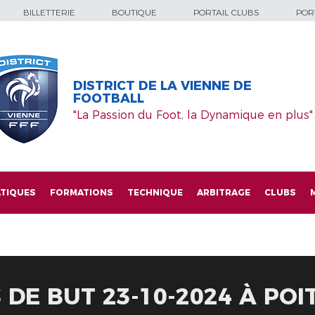
BILLETTERIE
BOUTIQUE
PORTAIL CLUBS
PORT
DISTRICT DE LA VIENNE DE
FOOTBALL
"La Passion du Foot, la Dynamique en plus"
TIQUES
FORMATIONS
TECHNIQUE
ARBITRAGE
CLUBS
DE BUT 23-10-2024 À POI