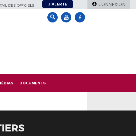
J'ALERTE
CONNEXION
AIL DES OFFICIELS
MÉDIAS
DOCUMENTS
TIERS