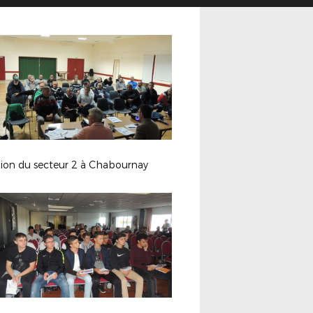
ion du secteur 2 à Chabournay