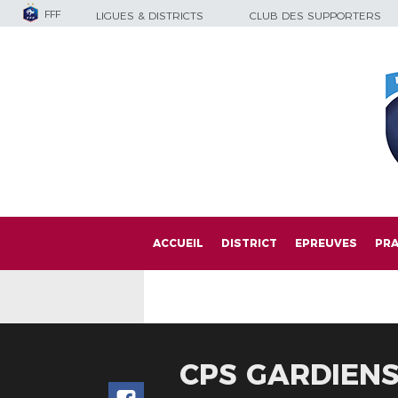
FFF
LIGUES & DISTRICTS
CLUB DES SUPPORTERS
ACCUEIL
DISTRICT
EPREUVES
PRA
CPS GARDIENS 