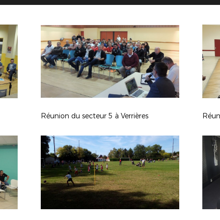
Réunion du secteur 5 à Verrières
Réun