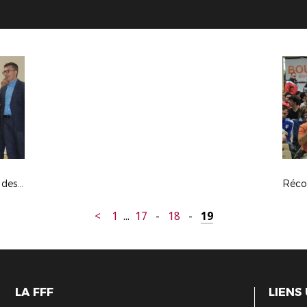
Challenge de l'Arbitrage - Trophées des Arbitres 16/17
<
1
...
17
-
18
-
19
LA FFF
LIENS