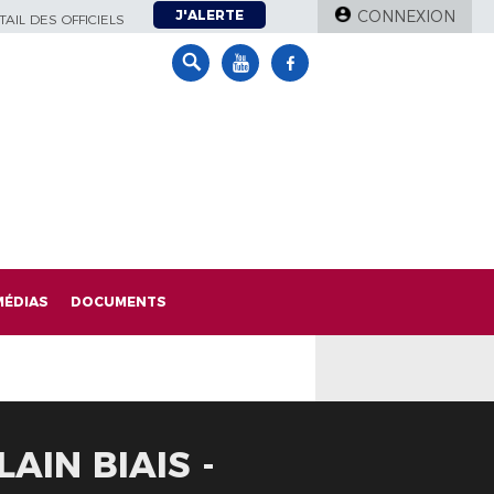
J'ALERTE
CONNEXION
AIL DES OFFICIELS
MÉDIAS
DOCUMENTS
AIN BIAIS -