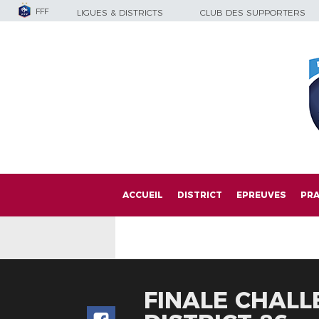
FFF
LIGUES & DISTRICTS
CLUB DES SUPPORTERS
ACCUEIL
DISTRICT
EPREUVES
PRA
FINALE CHALLE