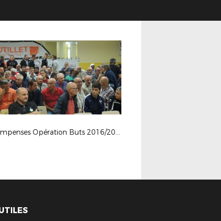
Récompenses Opération Buts 2016/2017
 UTILES