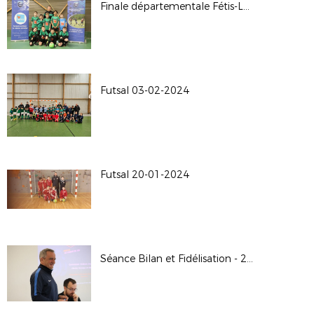
Finale départementale Fétis-Lahitte / 10.02.2024 à Civaux
Futsal 03-02-2024
Futsal 20-01-2024
Séance Bilan et Fidélisation - 20-01-2024 au District