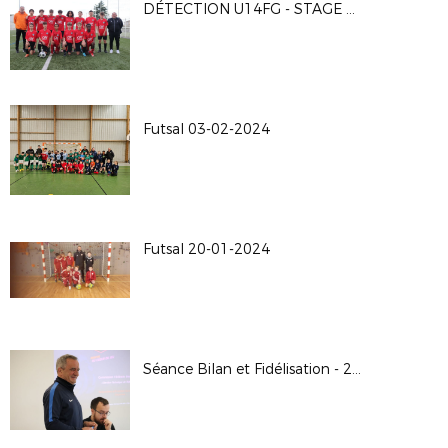
DÉTECTION U14FG - STAGE 2 À BUXEROLLES LE 20-03-2024
Futsal 03-02-2024
Futsal 20-01-2024
Séance Bilan et Fidélisation - 20-01-2024 au District