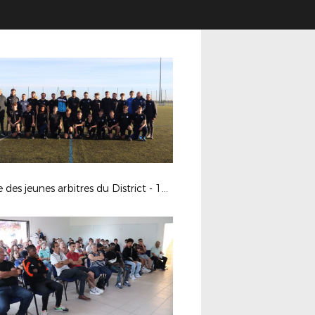
Stage des jeunes arbitres du District - 13-11-2023 à Poitiers