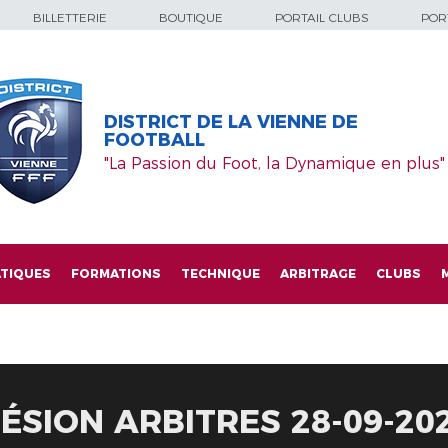
BILLETTERIE
BOUTIQUE
PORTAIL CLUBS
PORT
DISTRICT DE LA VIENNE DE
FOOTBALL
"La Passion du Foot, la Dynamique en plus"
TIQUES
FORMATIONS
TECHNIQUE
ARBITRAGE
CLUBS
ÉSION ARBITRES 28-09-20