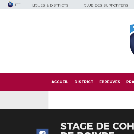
FFF
LIGUES & DISTRICTS
CLUB DES SUPPORTERS
ACCUEIL
DISTRICT
EPREUVES
PRA
STAGE DE COH