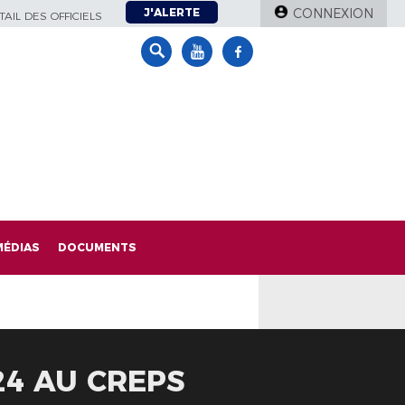
J'ALERTE
CONNEXION
AIL DES OFFICIELS
MÉDIAS
DOCUMENTS
24 AU CREPS