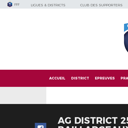
FFF
LIGUES & DISTRICTS
CLUB DES SUPPORTERS
ACCUEIL
DISTRICT
EPREUVES
PRA
AG DISTRICT 2