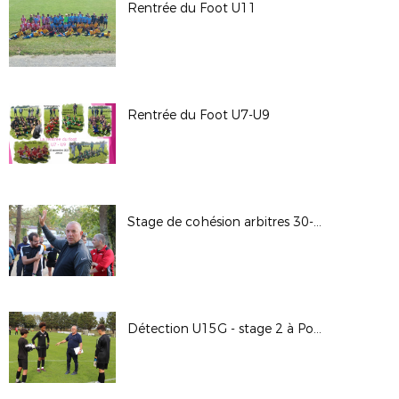
Rentrée du Foot U11
Rentrée du Foot U7-U9
Stage de cohésion arbitres 30-09-23 au CREPS de Poitiers
Détection U15G - stage 2 à Pouzioux le 27-09-23