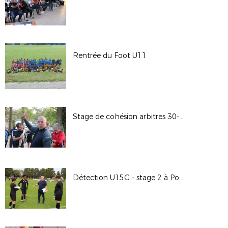
Rentrée du Foot U11
Stage de cohésion arbitres 30-09-23 au CREPS de Poitiers
Détection U15G - stage 2 à Pouzioux le 27-09-23