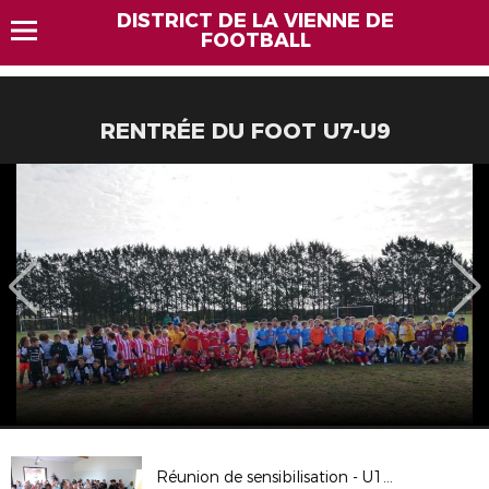
DISTRICT DE LA VIENNE DE
FOOTBALL
RENTRÉE DU FOOT U7-U9
Réunion de sensibilisation - U15 et U17D1 15-09-23