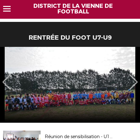
DISTRICT DE LA VIENNE DE
FOOTBALL
RENTRÉE DU FOOT U7-U9
Réunion de sensibilisation - U15 et U17D1 15-09-23