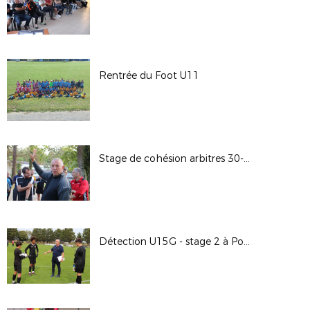
Rentrée du Foot U11
Stage de cohésion arbitres 30-09-23 au CREPS de Poitiers
Détection U15G - stage 2 à Pouzioux le 27-09-23