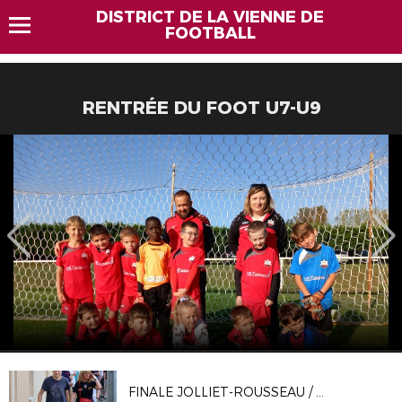
DISTRICT DE LA VIENNE DE
FOOTBALL
RENTRÉE DU FOOT U7-U9
FINALE JOLLIET-ROUSSEAU / DISSAY-COLOMBIERS / ©Mickael PICHON