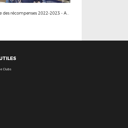
Soirée des récompenses 2022-2023 - Aslonnes 07-07-2023
 UTILES
e Clubs