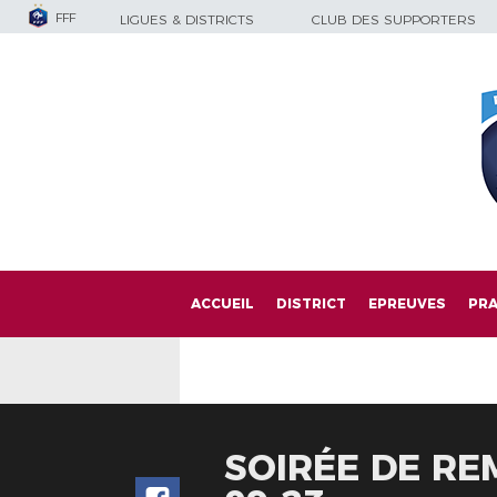
FFF
LIGUES & DISTRICTS
CLUB DES SUPPORTERS
ACCUEIL
DISTRICT
EPREUVES
PRA
SOIRÉE DE REM