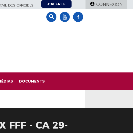
J'ALERTE
CONNEXION
AIL DES OFFICIELS
MÉDIAS
DOCUMENTS
 FFF - CA 29-