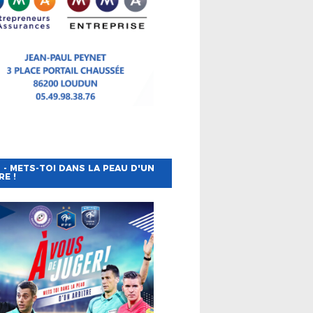
 - METS-TOI DANS LA PEAU D'UN
RE !