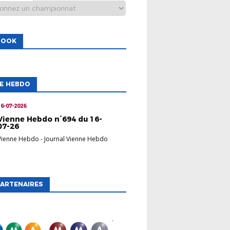
BOOK
NE HEBDO
16-07-2026
Vienne Hebdo n°694 du 16-
07-26
Vienne Hebdo
-
Journal Vienne Hebdo
ARTENAIRES