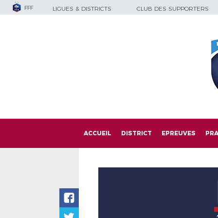
FFF
LIGUES & DISTRICTS
CLUB DES SUPPORTERS
ACCUEIL
DISTRICT
EPREUVES
PRA