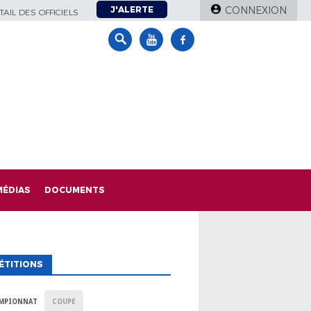
J'ALERTE
CONNEXION
AIL DES OFFICIELS
MÉDIAS
DOCUMENTS
ÉTITIONS
MPIONNAT
COUPE