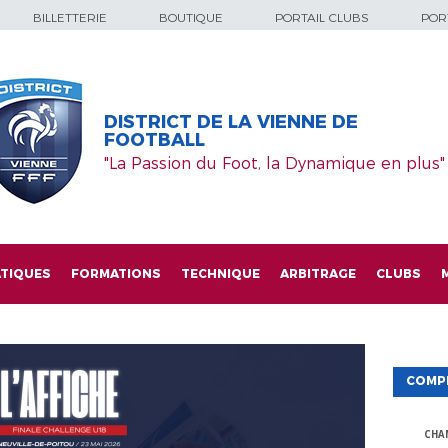
BILLETTERIE
BOUTIQUE
PORTAIL CLUBS
PORT
DISTRICT DE LA VIENNE DE
FOOTBALL
"La Passion du Foot, la Dynamique en plus"
TIQUES
FORMATIONS
TECHNIQUE
ARBITRAGE
CLUBS
COMP
CHA