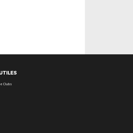
 UTILES
e Clubs