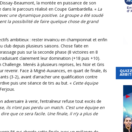
e dans le parcours réalisé en Coupe Gambardella. «
La
 avec une dynamique positive. Le groupe a été soudé
ient la possibilité de faire quelque chose de grand
 club depuis plusieurs saisons. Chose faite en
assage puis sur la seconde phase (8 victoires en 8
traduisant clairement leur domination (+18 puis +10).
 Challenge. Menés à plusieurs reprises, les Noir et Gris
r revenir. Face à Migné-Auxances, en quart de finale, ils
QUIZZ
ARBIT
ants (3-2), avant d’arracher une qualification contre
rdive puis une séance de tirs au but. «
Cette équipe
Ferjoux.
e, ils n’ont pas perdu un match. C’est une équipe en
dire que ce sera facile. Une finale, il n’y a plus de