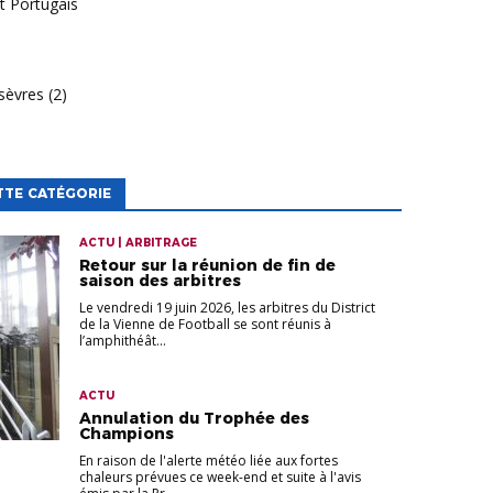
lt Portugais
asèvres (2)
TTE CATÉGORIE
ACTU | ARBITRAGE
Retour sur la réunion de fin de
saison des arbitres
Le vendredi 19 juin 2026, les arbitres du District
de la Vienne de Football se sont réunis à
l’amphithéât...
ACTU
Annulation du Trophée des
Champions
En raison de l'alerte météo liée aux fortes
chaleurs prévues ce week-end et suite à l'avis