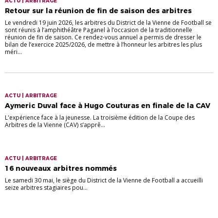
ACTU | ARBITRAGE
Retour sur la réunion de fin de saison des arbitres
Le vendredi 19 juin 2026, les arbitres du District de la Vienne de Football se
sont réunis à l’amphithéâtre Paganel à l’occasion de la traditionnelle
réunion de fin de saison. Ce rendez-vous annuel a permis de dresser le
bilan de l’exercice 2025/2026, de mettre à l’honneur les arbitres les plus
méri...
ACTU | ARBITRAGE
Aymeric Duval face à Hugo Couturas en finale de la CAV
L'expérience face à la jeunesse. La troisième édition de la Coupe des
Arbitres de la Vienne (CAV) s’apprê...
ACTU | ARBITRAGE
16 nouveaux arbitres nommés
Le samedi 30 mai, le siège du District de la Vienne de Football a accueilli
seize arbitres stagiaires pou...