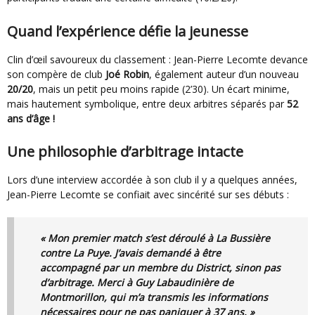
Quand l’expérience défie la jeunesse
Clin d’œil savoureux du classement : Jean-Pierre Lecomte devance
son compère de club
Joé Robin
, également auteur d’un nouveau
20/20
, mais un petit peu moins rapide (2’30). Un écart minime,
mais hautement symbolique, entre deux arbitres séparés par
52
ans d’âge !
Une philosophie d’arbitrage intacte
Lors d’une interview accordée à son club il y a quelques années,
Jean-Pierre Lecomte se confiait avec sincérité sur ses débuts :
« Mon premier match s’est déroulé à La Bussière
contre La Puye. J’avais demandé à être
accompagné par un membre du District, sinon pas
d’arbitrage. Merci à Guy Labaudinière de
Montmorillon, qui m’a transmis les informations
nécessaires pour ne pas paniquer à 37 ans. »