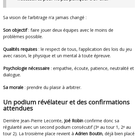
Sa vision de l’arbitrage n’a jamais changé :
Son objectif
: faire jouer deux équipes avec le moins de
problèmes possible.
Qualités requises
: le respect de tous, l’application des lois du jeu
avec raison, le physique et un mental à toute épreuve.
Psychologie nécessaire
: empathie, écoute, patience, neutralité et
dialogue.
Sa morale
: prendre du plaisir à arbitrer.
Un podium révélateur et des confirmations
attendues
Derrière Jean-Pierre Lecomte,
Joé Robin
confirme donc sa
régularité avec un second podium consécutif (3ᵉ au tour 1, 2ᵉ au
tour 2). La troisième place revient à
Adrien Boutin
, déjà bien placé