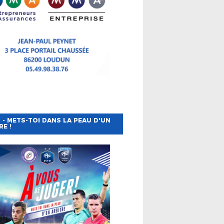
 - METS-TOI DANS LA PEAU D'UN
RE !