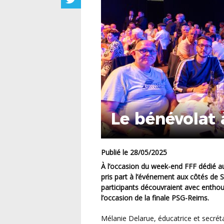
Le bénévolat 
Publié le 28/05/2025
À l’occasion du week-end FFF dédié aux bénévoles, sept représentants de clubs viennois ont
pris part à l’événement aux côtés de 
participants découvraient avec enthou
l’occasion de la finale PSG-Reims.
Mélanie Delarue, éducatrice et secrétaire adjointe du club de La Chapelle-Bâton, partage son