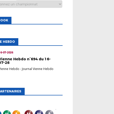
BOOK
NE HEBDO
16-07-2026
Vienne Hebdo n°694 du 16-
07-26
Vienne Hebdo
-
Journal Vienne Hebdo
ARTENAIRES