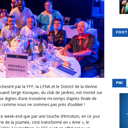
FOOT
FMI
quand Serge Konayao, du club de Jardres, est monté sur
se dignes d’une troisième mi-temps d’après-finale de
i comme nous ne sommes pas près d’oublier !
e de la journée, s’est transformé en « Amir », le