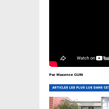
Par
Maxence
GUIN
ARTICLES LES PLUS LUS DANS CE