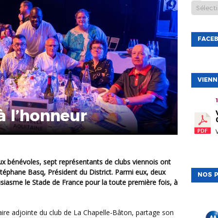
FACE
VIEN
à l’honneur
Stéphane Basq, Président du District. Parmi eux, deux
NOS P
siasme le Stade de France pour la toute première fois, à