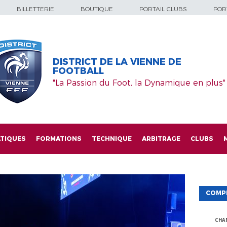
BILLETTERIE
BOUTIQUE
PORTAIL CLUBS
PORT
DISTRICT DE LA VIENNE DE
FOOTBALL
"La Passion du Foot, la Dynamique en plus"
TIQUES
FORMATIONS
TECHNIQUE
ARBITRAGE
CLUBS
COMP
CHA