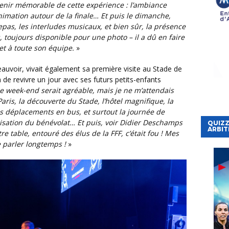
enir mémorable de cette expérience : l’ambiance
animation autour de la finale… Et puis le dimanche,
epas, les interludes musicaux, et bien sûr, la présence
toujours disponible pour une photo – il a dû en faire
et à toute son équipe.
»
 de revivre un jour avec ses futurs petits-enfants
ce week-end serait agréable, mais je ne m’attendais
Paris, la découverte du Stade, l’hôtel magnifique, la
es déplacements en bus, et surtout la journée de
risation du bénévolat… Et puis, voir Didier Deschamps
QUIZZ
ARBIT
 table, entouré des élus de la FFF, c’était fou ! Mes
 parler longtemps !
»