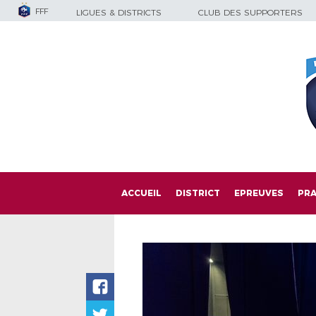
FFF
LIGUES & DISTRICTS
CLUB DES SUPPORTERS
ACCUEIL
DISTRICT
EPREUVES
PRA