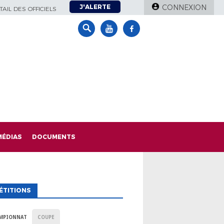
J'ALERTE
CONNEXION
AIL DES OFFICIELS
MÉDIAS
DOCUMENTS
ÉTITIONS
MPIONNAT
COUPE