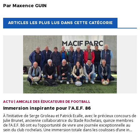
Par
Maxence
GUIN
ARTICLES LES PLUS LUS DANS CETTE CATÉGORIE
ACTU | AMICALE DES ÉDUCATEURS DE FOOTBALL
Immersion inspirante pour l’A.E.F. 86
À l’initiative de Serge Groleau et Patrick Ecalle, avec le précieux concours de
Julie Brunet, ancienne collaboratrice du Stade Rochelais, quinze membres
de l’A.E.F. 86 ont eu l’opportunité de vivre une journée exceptionnelle au
sein du club rochelais. Une immersion totale dans les coulisses d’une in...