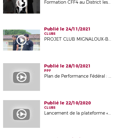
Formation CFF4 au District les 29 & 30 novembre : projet associatif
Publié le 24/11/2021
CLUBS
PROJET CLUB MIGNALOUX-BEAUVOIR
Publié le 28/10/2021
PPF
Plan de Performance Fédéral : qu'est-ce que c'est ?
Publié le 22/10/2020
CLUBS
Lancement de la plateforme « Le Corner »