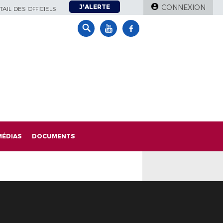
J'ALERTE
CONNEXION
AIL DES OFFICIELS
MÉDIAS
DOCUMENTS