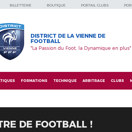
BILLETTERIE
BOUTIQUE
PORTAIL CLUBS
PORT
DISTRICT DE LA VIENNE DE
FOOTBALL
"La Passion du Foot, la Dynamique en plus"
TIQUES
FORMATIONS
TECHNIQUE
ARBITRAGE
CLUBS
TRE DE FOOTBALL !