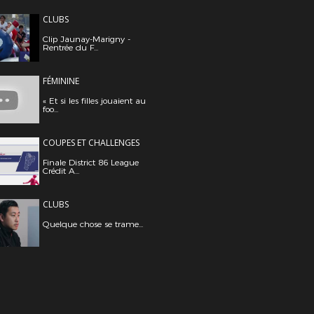
CLUBS
Clip Jaunay-Marigny -
Rentrée du F...
FÉMININE
« Et si les filles jouaient au
foo...
COUPES ET CHALLENGES
Finale District 86 League
Crédit A...
CLUBS
Quelque chose se trame...