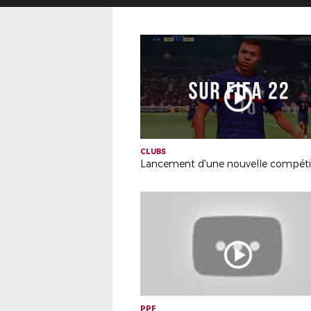
CLUBS
PPF