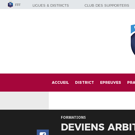
FFF
LIGUES & DISTRICTS
CLUB DES SUPPORTERS
ACCUEIL
DISTRICT
EPREUVES
PRA
FORMATIONS
DEVIENS ARBI