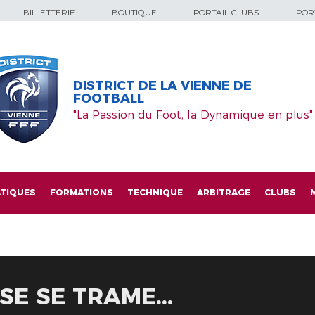
BILLETTERIE
BOUTIQUE
PORTAIL CLUBS
PORT
DISTRICT DE LA VIENNE DE
FOOTBALL
"La Passion du Foot, la Dynamique en plus"
TIQUES
FORMATIONS
TECHNIQUE
ARBITRAGE
CLUBS
E SE TRAME...