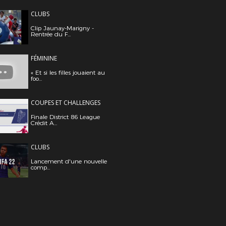
CLUBS
Clip Jaunay-Marigny -
Rentrée du F...
FÉMININE
« Et si les filles jouaient au
foo...
COUPES ET CHALLENGES
Finale District 86 League
Crédit A...
CLUBS
Lancement d'une nouvelle
comp...