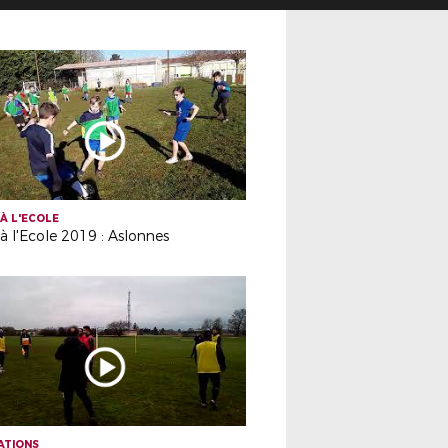
À L'ECOLE
à l'Ecole 2019 : Aslonnes
ATIONS