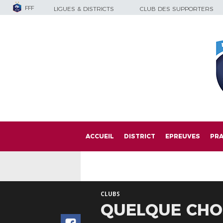
FFF
LIGUES & DISTRICTS
CLUB DES SUPPORTERS
ACCUEIL
DISTRICT
EPREUVES
PRA
CLUBS
QUELQUE CHOS