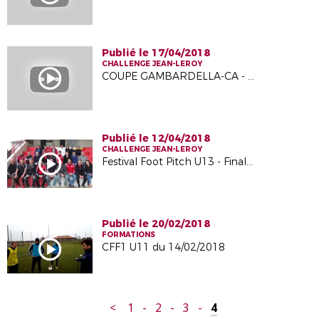
Publié le 17/04/2018
CHALLENGE JEAN-LEROY
COUPE GAMBARDELLA-CA - Demi-Finales
Publié le 12/04/2018
CHALLENGE JEAN-LEROY
Festival Foot Pitch U13 - Finales départementales 2018
Publié le 20/02/2018
FORMATIONS
CFF1 U11 du 14/02/2018
<
1
-
2
-
3
-
4