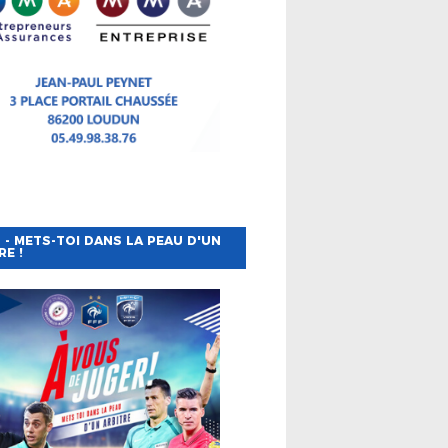
 - METS-TOI DANS LA PEAU D'UN
RE !