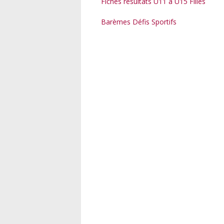
Fiches résultats U11 à U15 Filles
Barèmes Défis Sportifs