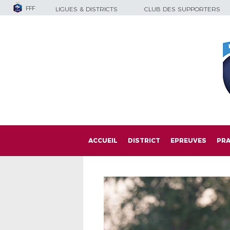
FFF
LIGUES & DISTRICTS
CLUB DES SUPPORTERS
ACCUEIL
DISTRICT
EPREUVES
PRA