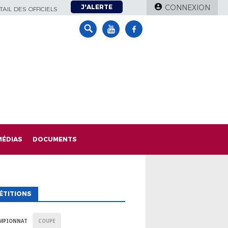
J'ALERTE
CONNEXION
AIL DES OFFICIELS
MÉDIAS
DOCUMENTS
ÉTITIONS
MPIONNAT
COUPE