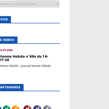
BOOK
NE HEBDO
16-07-2026
Vienne Hebdo n°694 du 16-
07-26
Vienne Hebdo
-
Journal Vienne Hebdo
ARTENAIRES