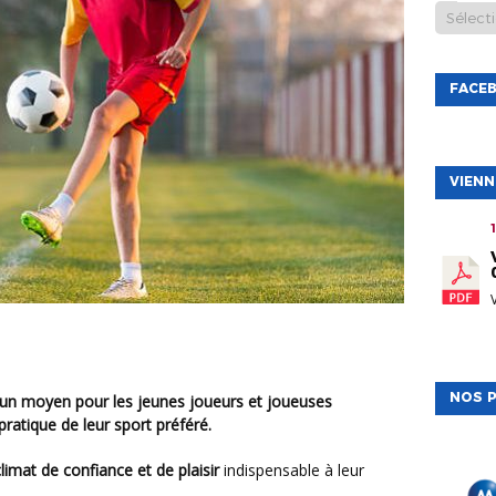
FACE
VIEN
NOS P
 un moyen pour les jeunes joueurs et joueuses
pratique de leur sport préféré.
climat de confiance et de plaisir
indispensable à leur