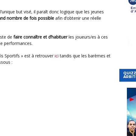
rand nombre de fois
possible
afin d’obtenir une réelle
juste de
faire connaître et d’habituer
les joueurs/es à ces
de performances.
is Sportifs » est à retrouver
ici
tandis que les barèmes et
ssous :
QUIZZ
ARBIT