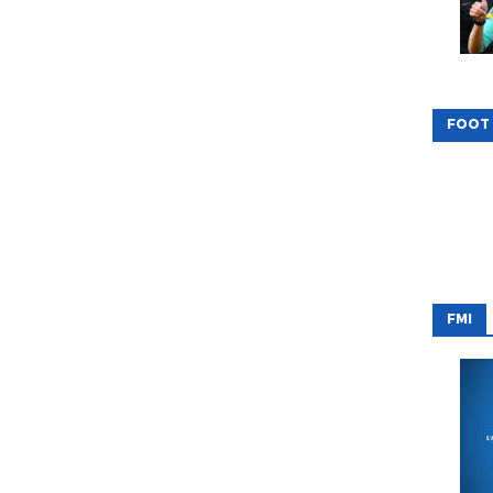
FOOT
FMI