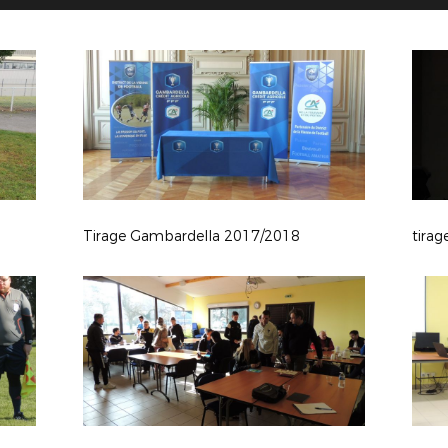
Tirage Gambardella 2017/2018
tira