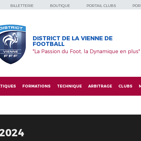
BILLETTERIE
BOUTIQUE
PORTAIL CLUBS
PORT
DISTRICT DE LA VIENNE DE
FOOTBALL
"La Passion du Foot, la Dynamique en plus"
TIQUES
FORMATIONS
TECHNIQUE
ARBITRAGE
CLUBS
-2024