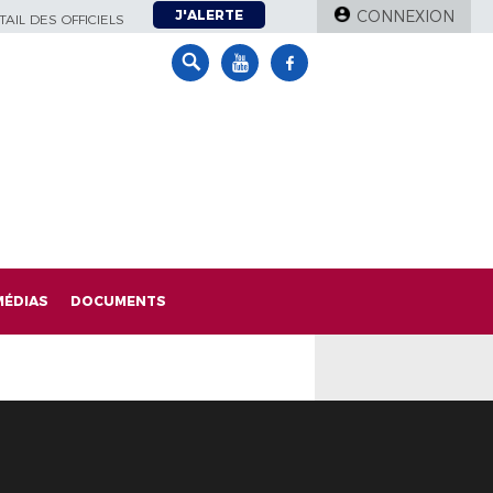
J'ALERTE
CONNEXION
AIL DES OFFICIELS
MÉDIAS
DOCUMENTS