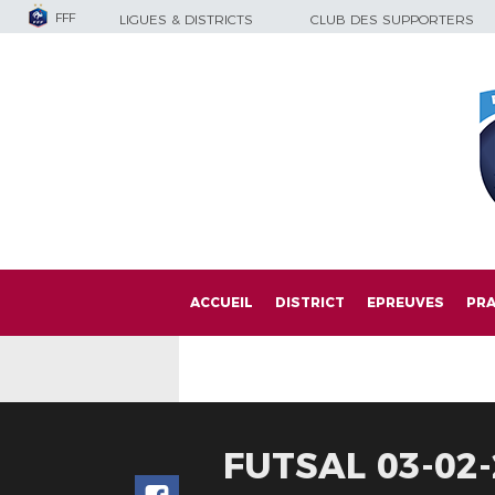
FFF
LIGUES & DISTRICTS
CLUB DES SUPPORTERS
ACCUEIL
DISTRICT
EPREUVES
PRA
FUTSAL 03-02