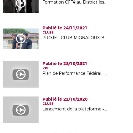
Formation CFF4 au District les 29 & 30 novembre : projet associatif
Publié le 24/11/2021
CLUBS
PROJET CLUB MIGNALOUX-BEAUVOIR
Publié le 28/10/2021
PPF
Plan de Performance Fédéral : qu'est-ce que c'est ?
Publié le 22/10/2020
CLUBS
Lancement de la plateforme « Le Corner »